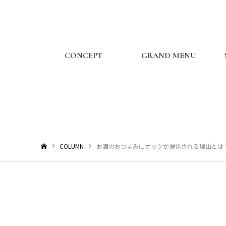
CONCEPT
GRAND MENU
お酒のおつまみにナッツ
COLUMN
お酒のおつまみにナッツが提供される理由とは
ホーム