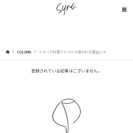
イタリア料理でトマトが使われる理由とは
COLUMN
イタリア料理でトマトが使われる理由とは
ホーム
登録されている記事はございません。